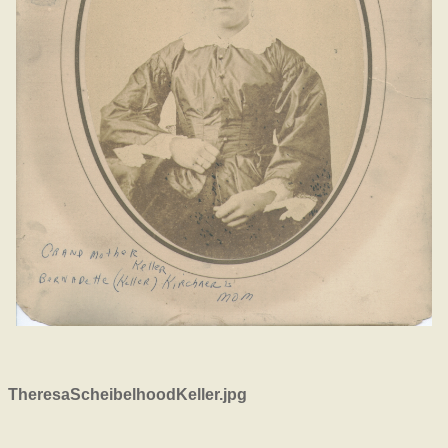
TheresaScheibelhoodKeller.jpg